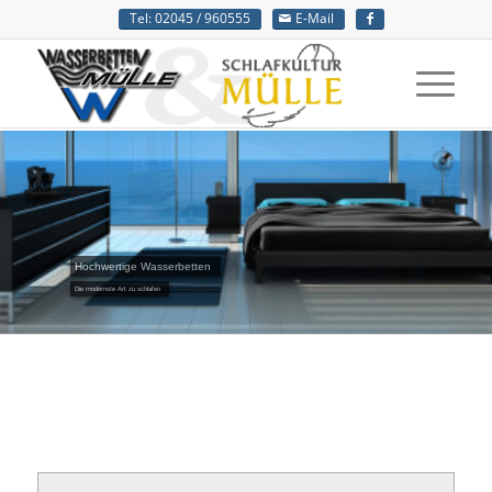
Tel: 02045 / 960555
E-Mail
Hochwertige Wasserbetten
Die modernste Art zu schlafen