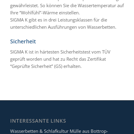
gewährleistet. So können Sie die Wassertemperatur auf
Ihre “Wohlfühl”-Wärme einstellen.
SIGMA K gibt es in drei Leistungsklassen für die
unterschiedlichen Ausführungen von Wasserbetten.
Sicherheit
SIGMA K ist in härtesten Sicherheitstest vom TÜV
geprüft worden und hat zu Recht das Zertifikat
“Geprüfte Sicherheit” (GS) erhalten.
INTERESSANTE LINKS
Wasserbetten & Schlafkultur Mülle aus Bottrop-