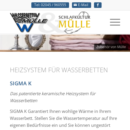
Tel: 02045 / 960555
E-Mail
Zubehör von Mülle
HEIZSYSTEM FÜR WASSERBETTEN
SIGMA K
Das patentierte keramische Heizsystem für
Wasserbetten
SIGMA K Garantiert Ihnen wohlige Wärme in Ihrem
Wasserbett. Stellen Sie die Wassertemperatur auf Ihre
eigenen Bedürfnisse ein und Sie können ungestört