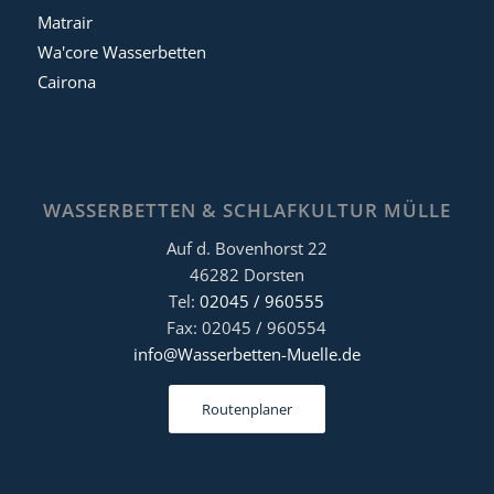
Matrair
Wa'core Wasserbetten
Cairona
WASSERBETTEN & SCHLAFKULTUR MÜLLE
Auf d. Bovenhorst 22
46282 Dorsten
Tel:
02045 / 960555
Fax: 02045 / 960554
info@Wasserbetten-Muelle.de
Routenplaner