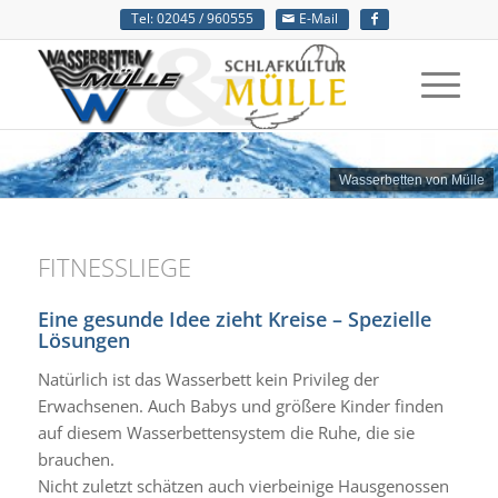
Tel: 02045 / 960555
E-Mail
Wasserbetten von Mülle
FITNESSLIEGE
Eine gesunde Idee zieht Kreise – Spezielle
Lösungen
Natürlich ist das Wasserbett kein Privileg der
Erwachsenen. Auch Babys und größere Kinder finden
auf diesem Wasserbettensystem die Ruhe, die sie
brauchen.
Nicht zuletzt schätzen auch vierbeinige Hausgenossen