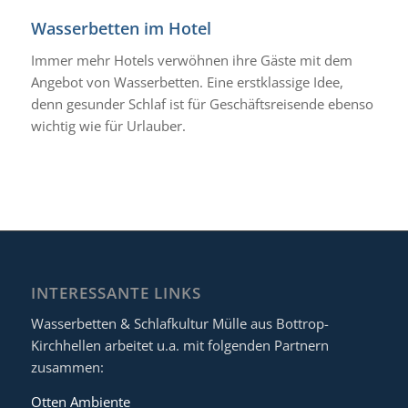
Wasserbetten im Hotel
Immer mehr Hotels verwöhnen ihre Gäste mit dem
Angebot von Wasserbetten. Eine erstklassige Idee,
denn gesunder Schlaf ist für Geschäftsreisende ebenso
wichtig wie für Urlauber.
INTERESSANTE LINKS
Wasserbetten & Schlafkultur Mülle aus Bottrop-
Kirchhellen arbeitet u.a. mit folgenden Partnern
zusammen:
Otten Ambiente