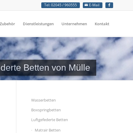
Tel: 02045 / 960555
E-Mail
Zubehör
Dienstleistungen
Unternehmen
Kontakt
ederte Betten von Mülle
Wasserbetten
Boxspringbetten
Luftgefederte Betten
Matrair Betten