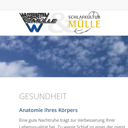
GESUNDHEIT
Anatomie Ihres Körpers
Eine gute Nachtruhe trägt zur Verbesserung Ihrer
Lebensqualität bei. Zu wenig Schlaf ist eines der meist