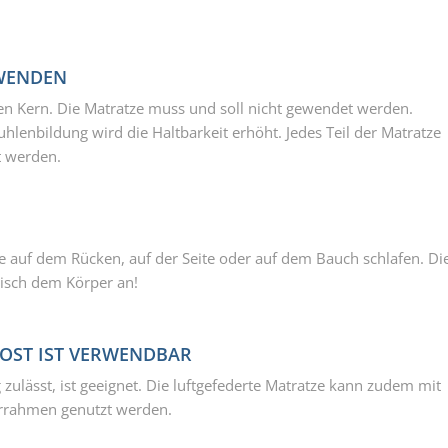
 WENDEN
en Kern. Die Matratze muss und soll nicht gewendet werden.
hlenbildung wird die Haltbarkeit erhöht. Jedes Teil der Matratze
t werden.
ie auf dem Rücken, auf der Seite oder auf dem Bauch schlafen. Di
tisch dem Körper an!
OST IST VERWENDBAR
g zulässt, ist geeignet. Die luftgefederte Matratze kann zudem mit
orrahmen genutzt werden.