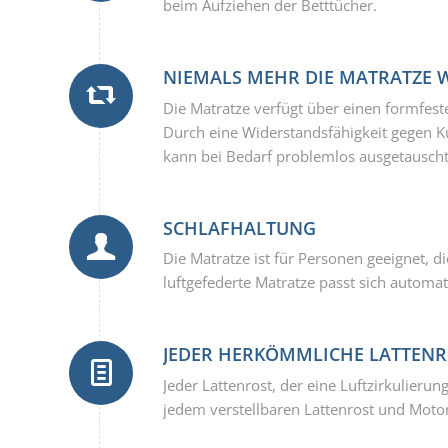
beim Aufziehen der Betttücher.
NIEMALS MEHR DIE MATRATZE
Die Matratze verfügt über einen formfest
Durch eine Widerstandsfähigkeit gegen Ku
kann bei Bedarf problemlos ausgetausch
SCHLAFHALTUNG
Die Matratze ist für Personen geeignet, d
luftgefederte Matratze passt sich automa
JEDER HERKÖMMLICHE LATTENR
Jeder Lattenrost, der eine Luftzirkulierun
jedem verstellbaren Lattenrost und Mot