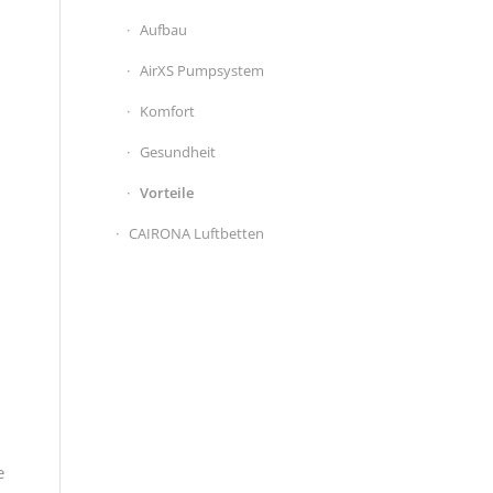
Aufbau
AirXS Pumpsystem
Komfort
Gesundheit
Vorteile
CAIRONA Luftbetten
e