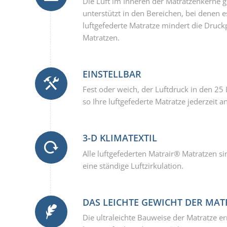
Die Luft im Inneren der Matratzenkerne gi
unterstützt in den Bereichen, bei denen es
luftgefederte Matratze mindert die Druc
Matratzen.
EINSTELLBAR
Fest oder weich, der Luftdruck in den 25
so Ihre luftgefederte Matratze jederzeit
3-D KLIMATEXTIL
Alle luftgefederten Matrair® Matratzen sin
eine ständige Luftzirkulation.
DAS LEICHTE GEWICHT DER MAT
Die ultraleichte Bauweise der Matratze 