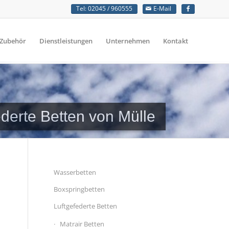
Tel: 02045 / 960555
E-Mail
Zubehör
Dienstleistungen
Unternehmen
Kontakt
ederte Betten von Mülle
Wasserbetten
Boxspringbetten
Luftgefederte Betten
Matrair Betten