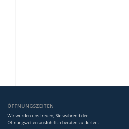
ÖFFNUNGSZEITEN
Wir würden uns freuen, Sie während der
Öffnungszeiten ausführlich beraten zu dürfen.