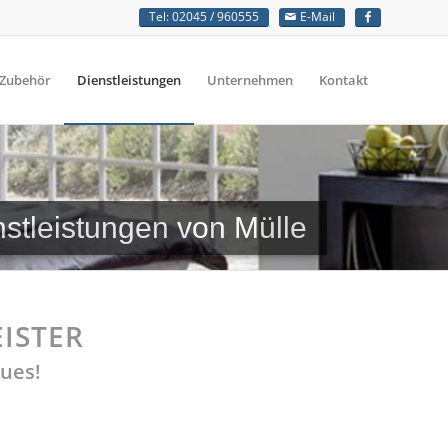
Tel: 02045 / 960555
E-Mail
Zubehör
Dienstleistungen
Unternehmen
Kontakt
stleistungen von Mülle
ISTER
eues!