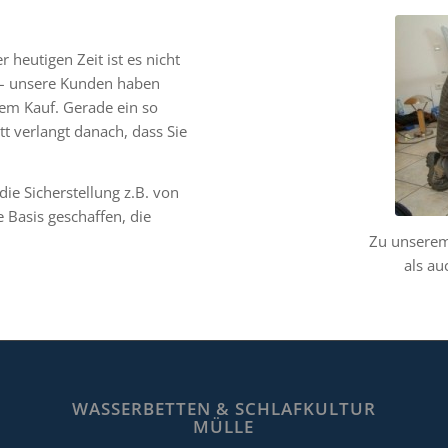
 heutigen Zeit ist es nicht
n – unsere Kunden haben
em Kauf. Gerade ein so
t verlangt danach, dass Sie
ie Sicherstellung z.B. von
 Basis geschaffen, die
Zu unserem
als au
WASSERBETTEN & SCHLAFKULTUR
MÜLLE