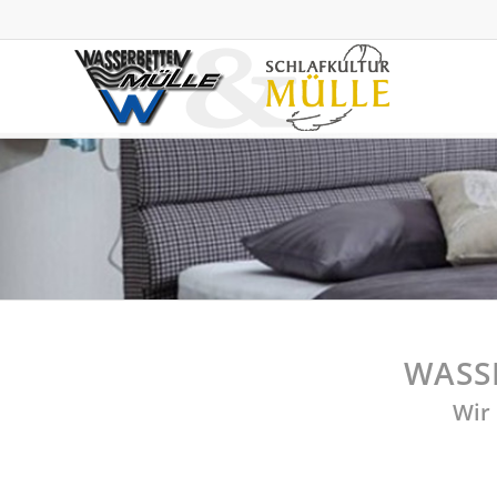
WASS
Wir 