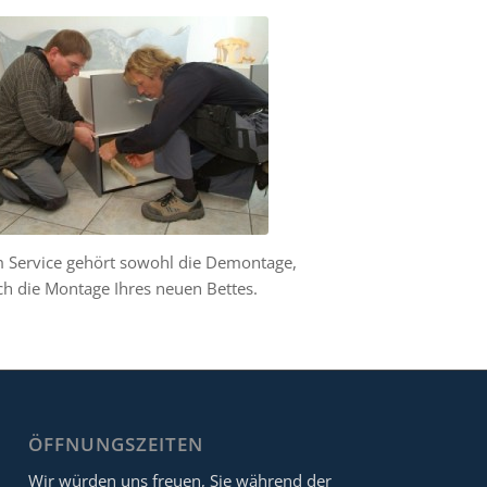
 Service gehört sowohl die Demontage,
ch die Montage Ihres neuen Bettes.
ÖFFNUNGSZEITEN
Wir würden uns freuen, Sie während der