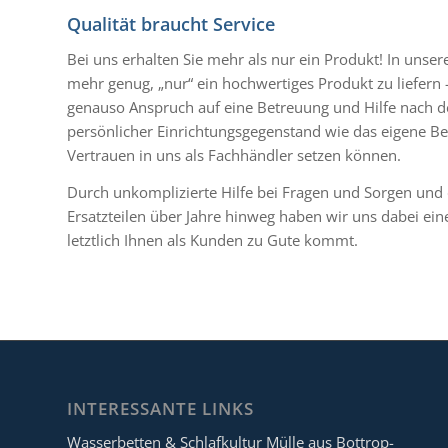
Qualität braucht Service
Bei uns erhalten Sie mehr als nur ein Produkt! In unserer
mehr genug, „nur“ ein hochwertiges Produkt zu liefer
genauso Anspruch auf eine Betreuung und Hilfe nach d
persönlicher Einrichtungsgegenstand wie das eigene Bet
Vertrauen in uns als Fachhändler setzen können.
Durch unkomplizierte Hilfe bei Fragen und Sorgen und d
Ersatzteilen über Jahre hinweg haben wir uns dabei eine
letztlich Ihnen als Kunden zu Gute kommt.
INTERESSANTE LINKS
Wasserbetten & Schlafkultur Mülle aus Bottrop-