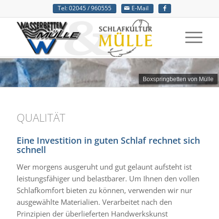
Tel: 02045 / 960555
E-Mail
Boxspringbetten von Mülle
QUALITÄT
Eine Investition in guten Schlaf rechnet sich
schnell
Wer morgens ausgeruht und gut gelaunt aufsteht ist
leistungsfähiger und belastbarer. Um Ihnen den vollen
Schlafkomfort bieten zu können, verwenden wir nur
ausgewählte Materialien. Verarbeitet nach den
Prinzipien der überlieferten Handwerkskunst