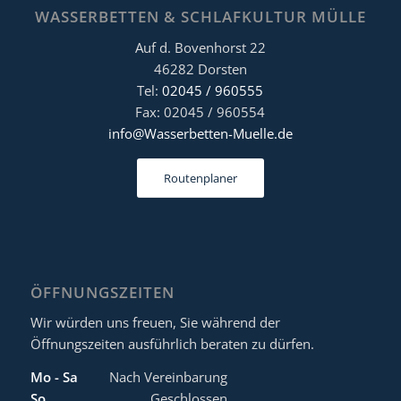
WASSERBETTEN & SCHLAFKULTUR MÜLLE
Auf d. Bovenhorst 22
46282 Dorsten
Tel:
02045 / 960555
Fax: 02045 / 960554
info@Wasserbetten-Muelle.de
Routenplaner
ÖFFNUNGSZEITEN
Wir würden uns freuen, Sie während der
Öffnungszeiten ausführlich beraten zu dürfen.
Mo - Sa
Nach Vereinbarung
So
Geschlossen