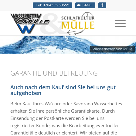
Tel: 02045 / 960555
E-Mail
Wasserbetten von Mülle
GARANTIE UND BETREUUNG
Auch nach dem Kauf sind Sie bei uns gut
aufgehoben
Beim Kauf Ihres Wa’core oder Savorana Wasserbettes
erhalten Sie Ihre persönliche Garantiekarte. Durch
Einsendung der Postkarte werden Sie bei uns
registrierter Kunde, was die Bearbeitung eventueller
Garantiefälle deutlich erleichtert. Wir bieten auf die