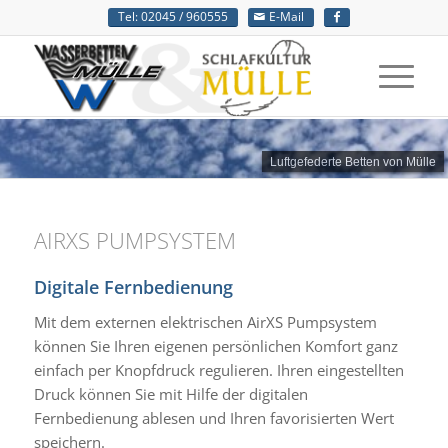
Tel: 02045 / 960555
E-Mail
Luftgefederte Betten von Mülle
AIRXS PUMPSYSTEM
Digitale Fernbedienung
Mit dem externen elektrischen AirXS Pumpsystem
können Sie Ihren eigenen persönlichen Komfort ganz
einfach per Knopfdruck regulieren. Ihren eingestellten
Druck können Sie mit Hilfe der digitalen
Fernbedienung ablesen und Ihren favorisierten Wert
speichern.