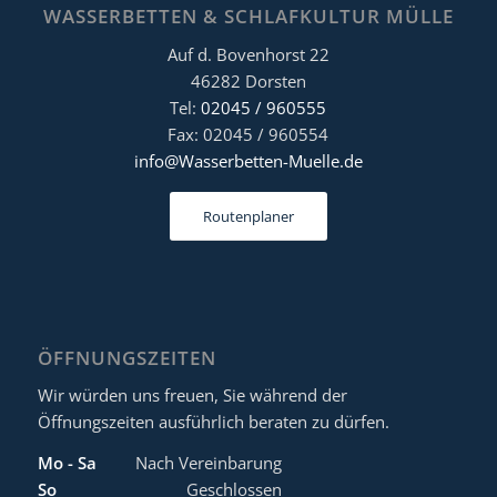
WASSERBETTEN & SCHLAFKULTUR MÜLLE
Auf d. Bovenhorst 22
46282 Dorsten
Tel:
02045 / 960555
Fax: 02045 / 960554
info@Wasserbetten-Muelle.de
Routenplaner
ÖFFNUNGSZEITEN
Wir würden uns freuen, Sie während der
Öffnungszeiten ausführlich beraten zu dürfen.
Mo - Sa
Nach Vereinbarung
So
Geschlossen