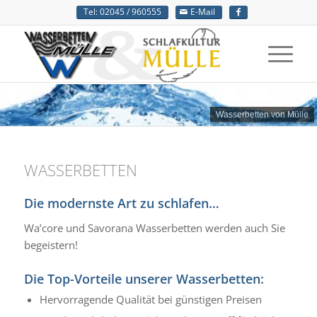
Tel: 02045 / 960555
E-Mail
Wasserbetten von Mülle
WASSERBETTEN
Die modernste Art zu schlafen…
Wa’core und Savorana Wasserbetten werden auch Sie
begeistern!
Die Top-Vorteile unserer Wasserbetten:
Hervorragende Qualität bei günstigen Preisen