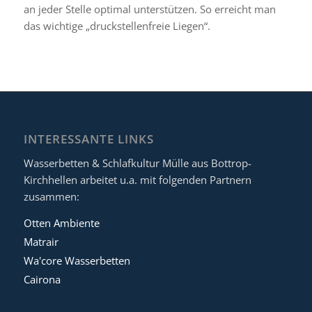
an jeder Stelle optimal unterstützen. So erreicht man
das wichtige „druckstellenfreie Liegen“.
INTERESSANTE LINKS
Wasserbetten & Schlafkultur Mülle aus Bottrop-
Kirchhellen arbeitet u.a. mit folgenden Partnern
zusammen:
Otten Ambiente
Matrair
Wa'core Wasserbetten
Cairona