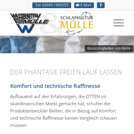
Tel: 02045 / 960555
E-Mail
Boxspringbetten von Mülle
DER PHANTASIE FREIEN LAUF LASSEN
Komfort und technische Raffinesse
Aufbauend auf den Erfahrungen, die OTTEN im
skandinavischen Markt gemacht hat, schufen die
Produktentwickler Betten, die in Bezug auf Komfort
und technische Raffinesse keinen Vergleich scheuen
müssen.