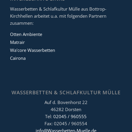
Wasserbetten & Schlafkultur Mülle aus Bottrop-
Kirchhellen arbeitet u.a. mit folgenden Partnern
zusammen:
Otten Ambiente
Matrair
Wa'core Wasserbetten
Cairona
WASSERBETTEN & SCHLAFKULTUR MÜLLE
Auf d. Bovenhorst 22
46282 Dorsten
Tel:
02045 / 960555
Fax: 02045 / 960554
info@Wasserbetten-Muelle.de